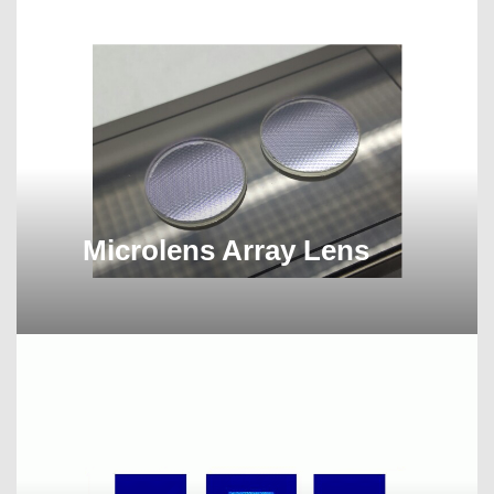
Microlens Array Lens