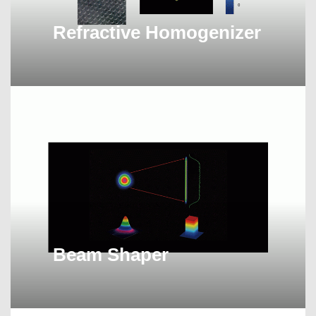
Refractive Homogenizer
Beam Shaper