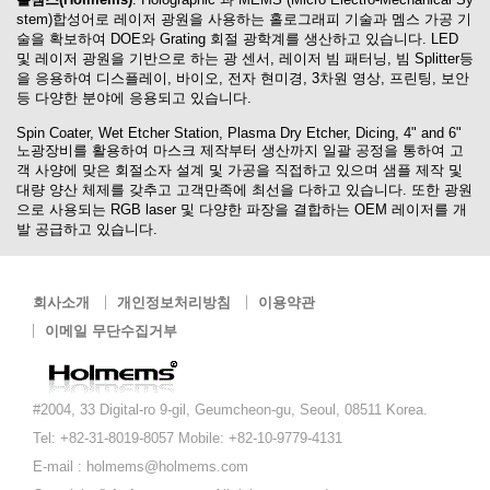
stem)합성어로 레이저 광원을 사용하는 홀로그래피 기술과 멤스 가공 기
술을 확보하여 DOE와 Grating 회절 광학계를 생산하고 있습니다. LED
및 레이저 광원을 기반으로 하는 광 센서, 레이저 빔 패터닝, 빔 Splitter등
을 응용하여 디스플레이, 바이오, 전자 현미경, 3차원 영상, 프린팅, 보안
등 다양한 분야에 응용되고 있습니다.
Spin Coater, Wet Etcher Station, Plasma Dry Etcher, Dicing, 4" and 6"
노광장비를 활용하여 마스크 제작부터 생산까지 일괄 공정을 통하여 고
객 사양에 맞은 회절소자 설계 및 가공을 직접하고 있으며 샘플 제작 및
대량 양산 체제를 갖추고 고객만족에 최선을 다하고 있습니다. 또한 광원
으로 사용되는 RGB laser 및 다양한 파장을 결합하는 OEM 레이저를 개
발 공급하고 있습니다.
회사소개
개인정보처리방침
이용약관
이메일 무단수집거부
#2004, 33 Digital-ro 9-gil, Geumcheon-gu, Seoul, 08511 Korea.
Tel:
+82-31-8019-8057
Mobile: +82-10-9779-4131
E-mail :
holmems@holmems.com